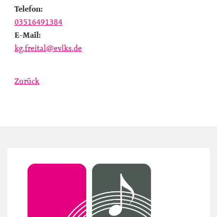
Telefon:
03516491384
E-Mail:
kg.freital@evlks.de
Zurück