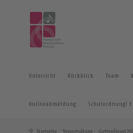
Unterricht
Rückblick
Team
Onlineabmeldung
Schulordnung/ E
Startseite
Veranstaltung
Gottesdienst Ni