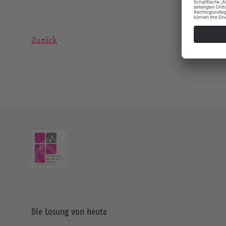
Zurück
Die Losung von heute