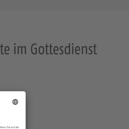
te im Gottesdienst