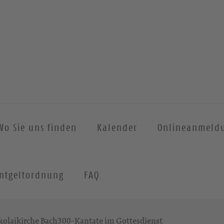
Wo Sie uns finden
Kalender
Onlineanmeld
ntgeltordnung
FAQ
kolaikirche Bach300-Kantate im Gottesdienst