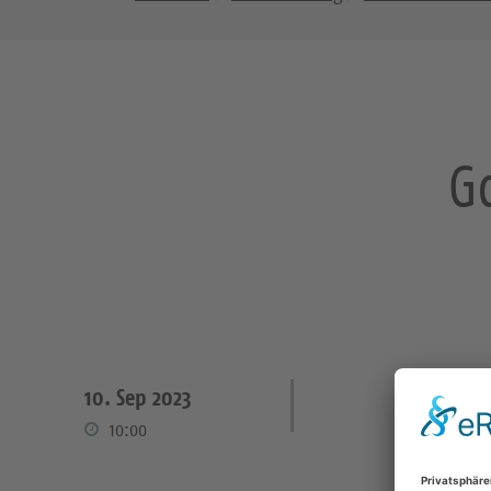
G
10. Sep 2023
10:00