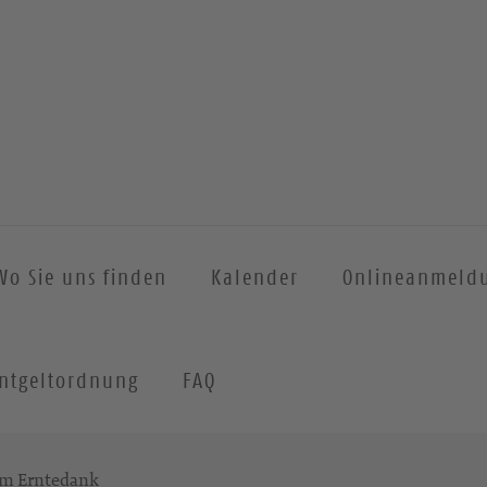
Wo Sie uns finden
Kalender
Onlineanmeld
ntgeltordnung
FAQ
um Erntedank