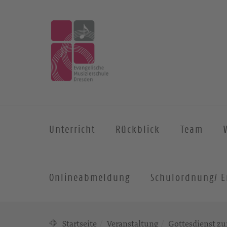
Unterricht
Rückblick
Team
Onlineabmeldung
Schulordnung/ E
Startseite
Veranstaltung
Gottesdienst z