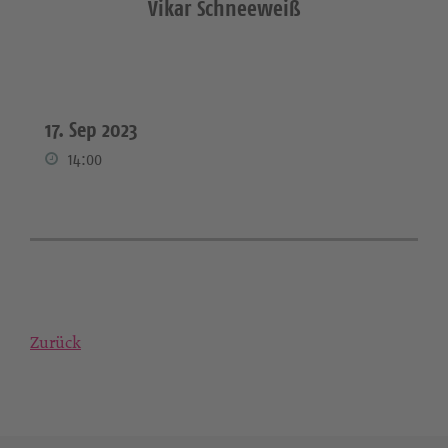
Vikar Schneeweiß
17. Sep 2023
14:00
Zurück