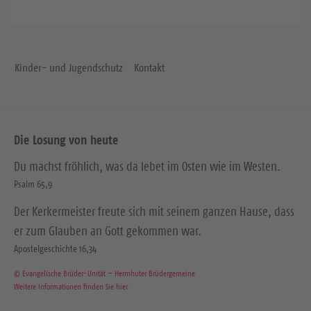
Kinder- und Jugendschutz
Kontakt
Die Losung von heute
Du machst fröhlich, was da lebet im Osten wie im Westen.
Psalm 65,9
Der Kerkermeister freute sich mit seinem ganzen Hause, dass
er zum Glauben an Gott gekommen war.
Apostelgeschichte 16,34
© Evangelische Brüder-Unität – Herrnhuter Brüdergemeine
Weitere Informationen finden Sie hier