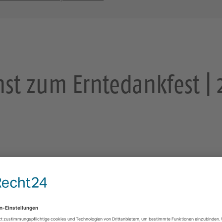
nst zum Erntedankfest | 