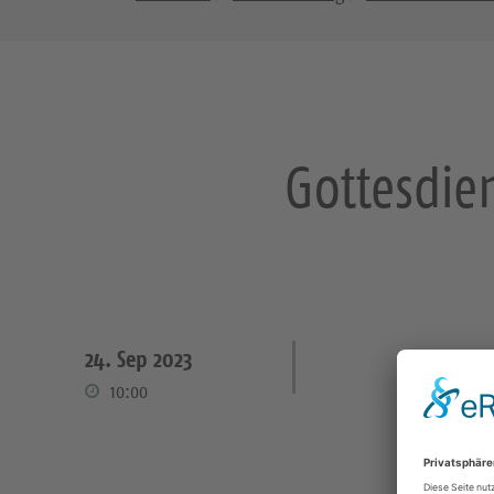
Gottesdie
24. Sep 2023
10:00