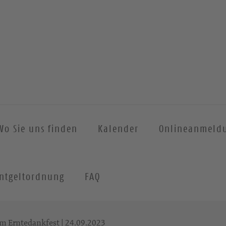
Wo Sie uns finden
Kalender
Onlineanmeld
ntgeltordnung
FAQ
m Erntedankfest | 24.09.2023