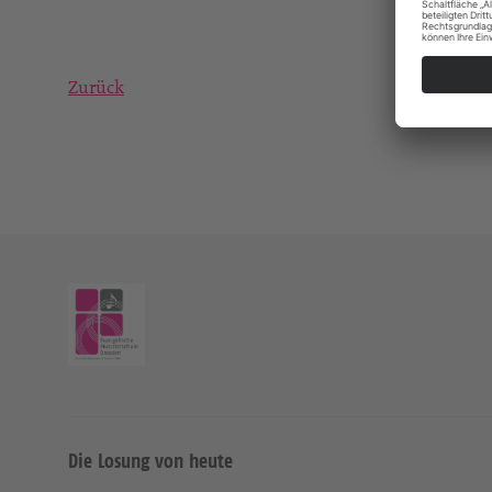
Zurück
Die Losung von heute