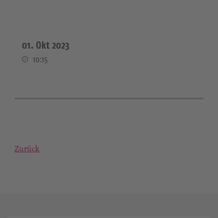
01. Okt 2023
10:15
Zurück