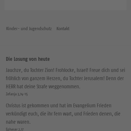
Kinder- und Jugendschutz
Kontakt
Die Losung von heute
Jauchze, du Tochter Zion! Frohlocke, Israel! Freue dich und sei
fröhlich von ganzem Herzen, du Tochter Jerusalem! Denn der
HERR hat deine Strafe weggenommen.
Zefanja 3,14-15
Christus ist gekommen und hat im Evangelium Frieden
verkündigt euch, die ihr fern wart, und Frieden denen, die
nahe waren.
Epheser 2,17