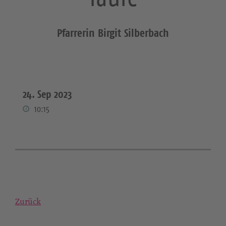
Pfarrerin Birgit Silberbach
24. Sep 2023
10:15
Zurück