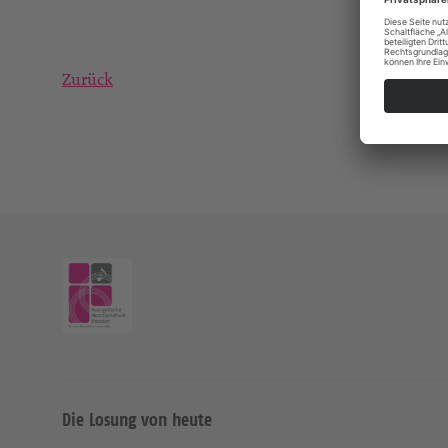
Zurück
Die Losung von heute