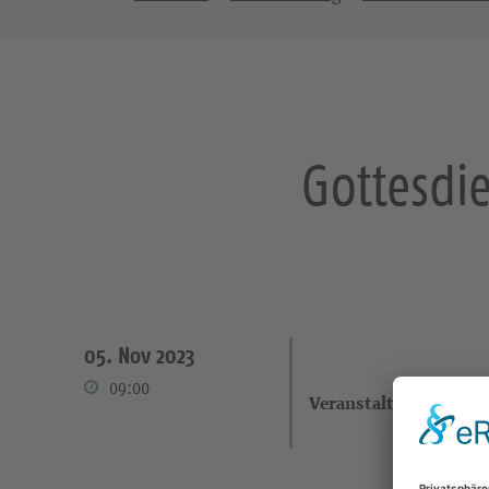
Gottesdi
05. Nov 2023
09:00
Veranstalter: