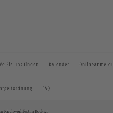
Wo Sie uns finden
Kalender
Onlineanmeld
ntgeltordnung
FAQ
m Kirchweihfest in Bockwa