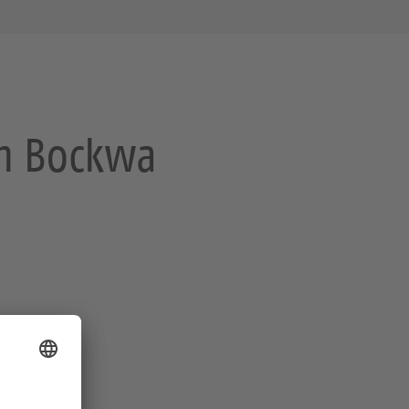
in Bockwa