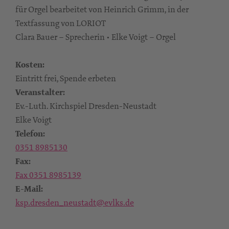
für Orgel bearbeitet von Heinrich Grimm, in der
Textfassung von LORIOT
Clara Bauer – Sprecherin • Elke Voigt – Orgel
Kosten:
Eintritt frei, Spende erbeten
Veranstalter:
Ev.-Luth. Kirchspiel Dresden-Neustadt
Elke Voigt
Telefon:
0351 8985130
Fax:
Fax 0351 8985139
E-Mail:
ksp.dresden_neustadt@evlks.de