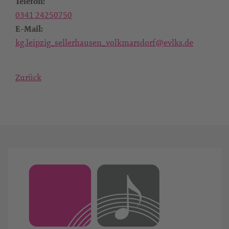
Telefon:
0341 24250750
E-Mail:
kg.leipzig_sellerhausen_volkmarsdorf@evlks.de
Zurück