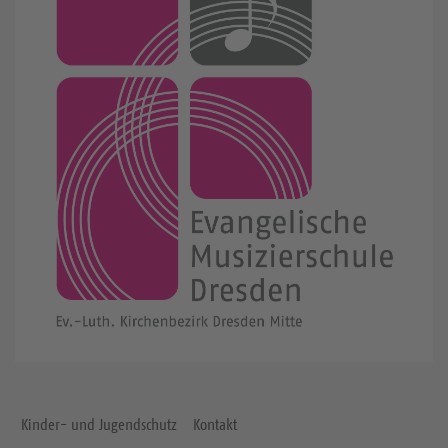
Kinder- und Jugendschutz
Kontakt