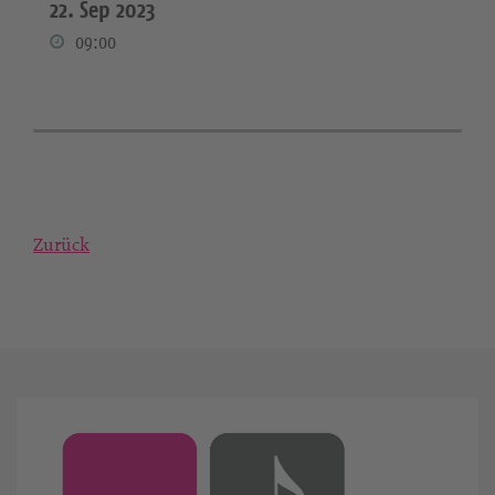
22. Sep 2023
09:00
Zurück