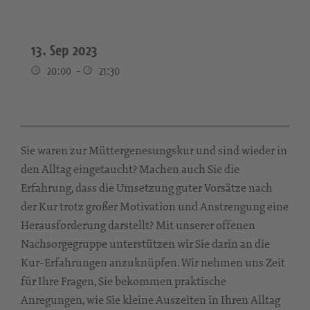
13. Sep 2023
20:00
-
21:30
Sie waren zur Müttergenesungskur und sind wieder in
den Alltag eingetaucht? Machen auch Sie die
Erfahrung, dass die Umsetzung guter Vorsätze nach
der Kur trotz großer Motivation und Anstrengung eine
Herausforderung darstellt? Mit unserer offenen
Nachsorgegruppe unterstützen wir Sie darin an die
Kur-Erfahrungen anzuknüpfen. Wir nehmen uns Zeit
für Ihre Fragen, Sie bekommen praktische
Anregungen, wie Sie kleine Auszeiten in Ihren Alltag