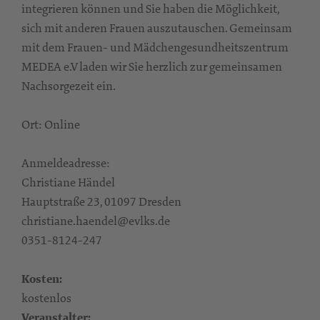
integrieren können und Sie haben die Möglichkeit,
sich mit anderen Frauen auszutauschen. Gemeinsam
mit dem Frauen- und Mädchengesundheitszentrum
MEDEA e.V laden wir Sie herzlich zur gemeinsamen
Nachsorgezeit ein.
Ort: Online
Anmeldeadresse:
Christiane Händel
Hauptstraße 23, 01097 Dresden
christiane.haendel@evlks.de
0351-8124-247
Kosten:
kostenlos
Veranstalter: