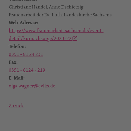
Christiane Händel, Anne Dschietzig
Frauenarbeit der Ev.-Luth. Landeskirche Sachsens
Web-Adresse:
https://www.frauenarbeit-sachsen.de/event-
detail/kurnachsorge/2023-22
Telefon:
0351 - 81 24 231
Fax:
0351 - 8124 - 219
E-Mail:
olga.wagner@evlks.de
Zurück