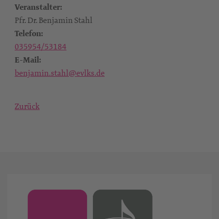
Veranstalter:
Pfr. Dr. Benjamin Stahl
Telefon:
035954/53184
E-Mail:
benjamin.stahl@evlks.de
Zurück