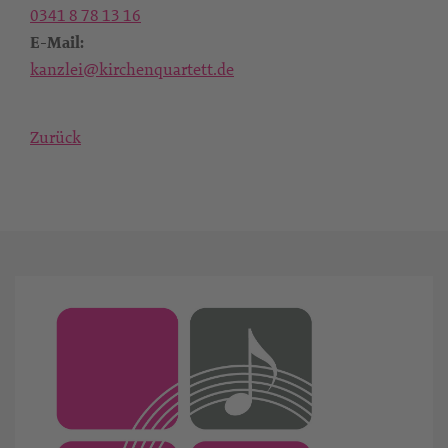
0341 8 78 13 16
E-Mail:
kanzlei@kirchenquartett.de
Zurück