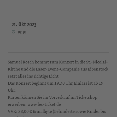
21. Okt 2023
19:30
Samuel Rösch kommt zum Konzert in die St.-Nicolai-
Kirche und die Laser-Event-Companie aus Eibenstock
setzt alles ins richtige Licht.
Das Konzert beginnt um 19.30 Uhr, Einlass ist ab 19
Uhr.
Karten können Sie im Vorverkauf im Ticketshop
erwerben: www.lec-ticket.de
VVK: 28,00 € Ermäßigte (Behinderte sowie Kinder bis