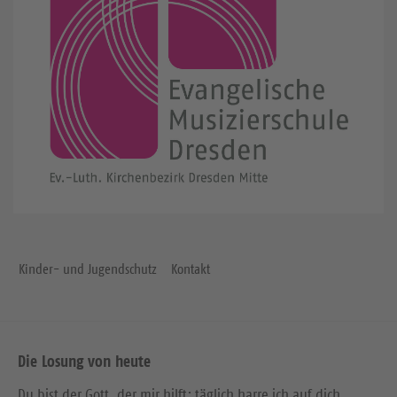
Kinder- und Jugendschutz
Kontakt
Die Losung von heute
Du bist der Gott, der mir hilft; täglich harre ich auf dich.