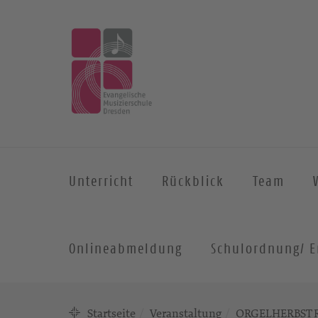
Unterricht
Rückblick
Team
Onlineabmeldung
Schulordnung/ E
Startseite
Veranstaltung
ORGELHERBST 