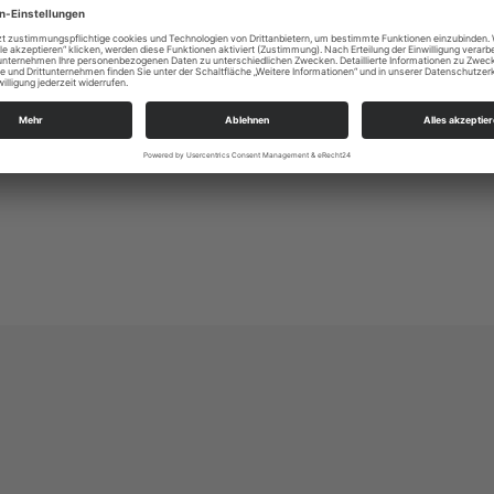
de/tickets
14/8,50€
http://www.nikolaikirche.de/Tickets