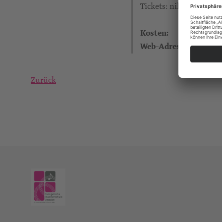
Tickets: nikolaikirche.
Kosten:
Web-Adresse:
Zurück