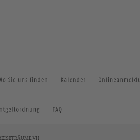
Wo Sie uns finden
Kalender
Onlineanmeld
ntgeltordnung
FAQ
REISETRÄUME VII