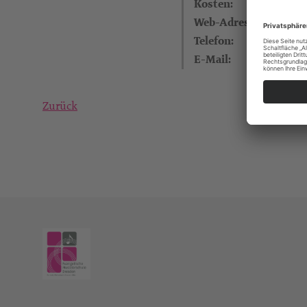
Kosten:
Web-Adresse:
Telefon:
E-Mail:
Zurück