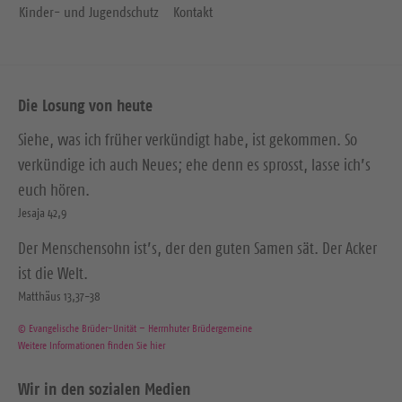
Kinder- und Jugendschutz
Kontakt
Die Losung von heute
Siehe, was ich früher verkündigt habe, ist gekommen. So
verkündige ich auch Neues; ehe denn es sprosst, lasse ich’s
euch hören.
Jesaja 42,9
Der Menschensohn ist’s, der den guten Samen sät. Der Acker
ist die Welt.
Matthäus 13,37-38
© Evangelische Brüder-Unität – Herrnhuter Brüdergemeine
Weitere Informationen finden Sie hier
Wir in den sozialen Medien