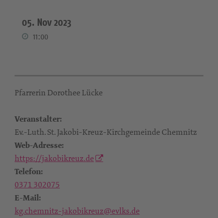
05. Nov 2023
11:00
Pfarrerin Dorothee Lücke
Veranstalter:
Ev.-Luth. St. Jakobi-Kreuz-Kirchgemeinde Chemnitz
Web-Adresse:
https://jakobikreuz.de
Telefon:
0371 302075
E-Mail:
kg.chemnitz-jakobikreuz@evlks.de