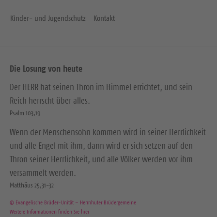
Kinder- und Jugendschutz
Kontakt
Die Losung von heute
Der HERR hat seinen Thron im Himmel errichtet, und sein
Reich herrscht über alles.
Psalm 103,19
Wenn der Menschensohn kommen wird in seiner Herrlichkeit
und alle Engel mit ihm, dann wird er sich setzen auf den
Thron seiner Herrlichkeit, und alle Völker werden vor ihm
versammelt werden.
Matthäus 25,31-32
© Evangelische Brüder-Unität – Herrnhuter Brüdergemeine
Weitere Informationen finden Sie hier