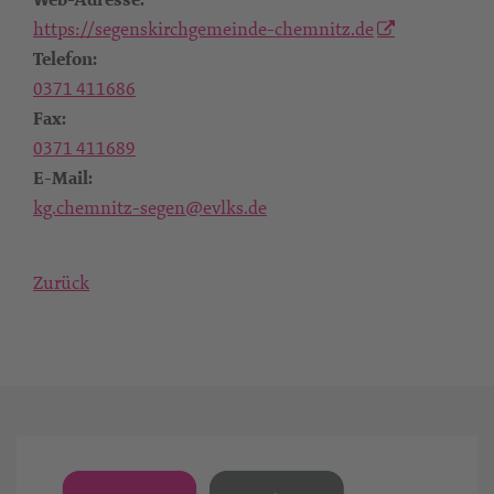
https://segenskirchgemeinde-chemnitz.de
Telefon:
0371 411686
Fax:
0371 411689
E-Mail:
kg.chemnitz-segen@evlks.de
Zurück