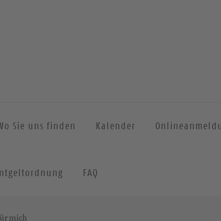
Wo Sie uns finden
Kalender
Onlineanmeld
ntgeltordnung
FAQ
für mich