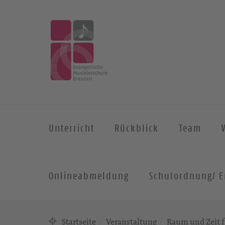
Unterricht
Rückblick
Team
Onlineabmeldung
Schulordnung/ E
Startseite
Veranstaltung
Raum und Zeit 