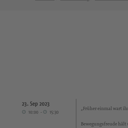
23. Sep 2023
„Früher einmal wart ihr
10:00
-
15:30
Bewegungsfreude hält un