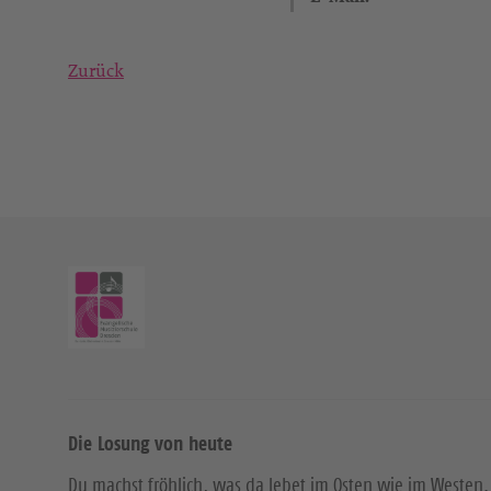
Zurück
Die Losung von heute
Du machst fröhlich, was da lebet im Osten wie im Westen.