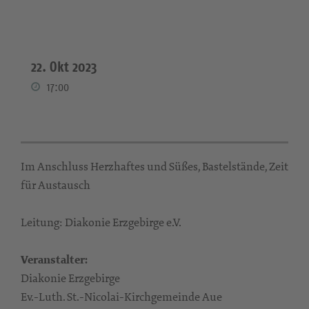
22. Okt 2023
17:00
Im Anschluss Herzhaftes und Süßes, Bastelstände, Zeit
für Austausch
Leitung: Diakonie Erzgebirge e.V.
Veranstalter:
Diakonie Erzgebirge
Ev.-Luth. St.-Nicolai-Kirchgemeinde Aue