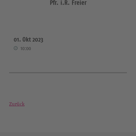
Pfr. i.R. Freier
01. Okt 2023
10:00
Zurück