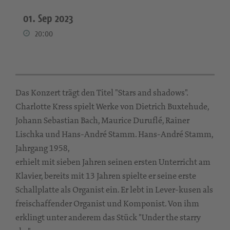
01. Sep 2023
20:00
Das Konzert trägt den Titel "Stars and shadows".
Charlotte Kress spielt Werke von Dietrich Buxtehude,
Johann Sebastian Bach, Maurice Duruflé, Rainer
Lischka und Hans-André Stamm. Hans-André Stamm,
Jahrgang 1958,
erhielt mit sieben Jahren seinen ersten Unterricht am
Klavier, bereits mit 13 Jahren spielte er seine erste
Schallplatte als Organist ein. Er lebt in Lever-kusen als
freischaffender Organist und Komponist. Von ihm
erklingt unter anderem das Stück "Under the starry