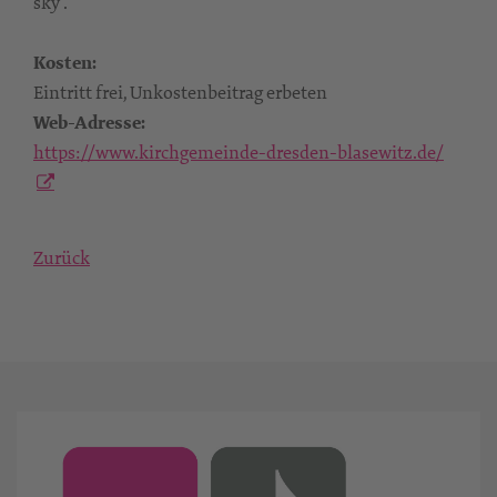
sky".
Kosten:
Eintritt frei, Unkostenbeitrag erbeten
Web-Adresse:
https://www.kirchgemeinde-dresden-blasewitz.de/
Zurück