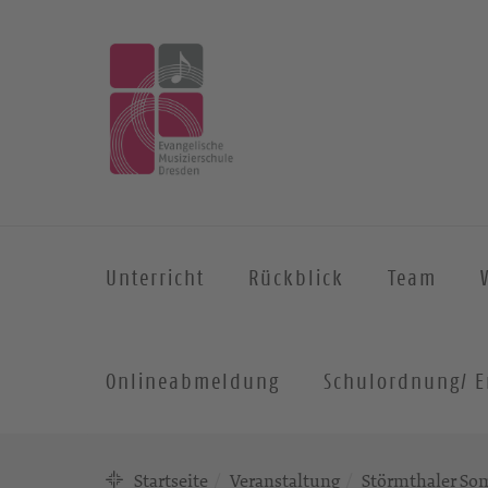
Unterricht
Rückblick
Team
Onlineabmeldung
Schulordnung/ E
Startseite
Veranstaltung
Störmthaler S