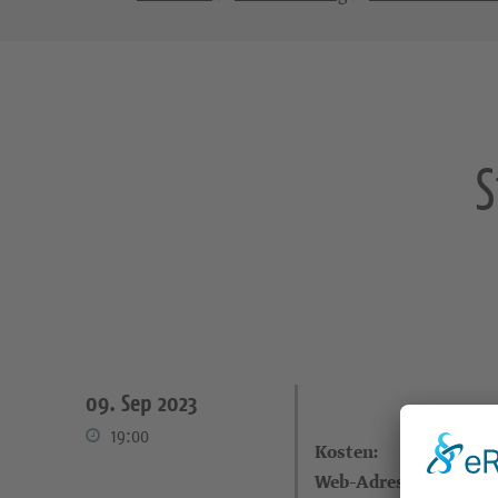
09. Sep 2023
19:00
Kosten:
Web-Adresse: