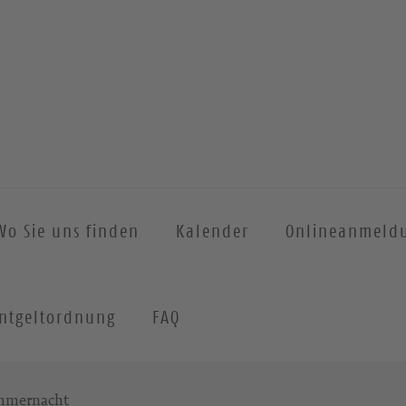
Wo Sie uns finden
Kalender
Onlineanmeld
ntgeltordnung
FAQ
ommernacht