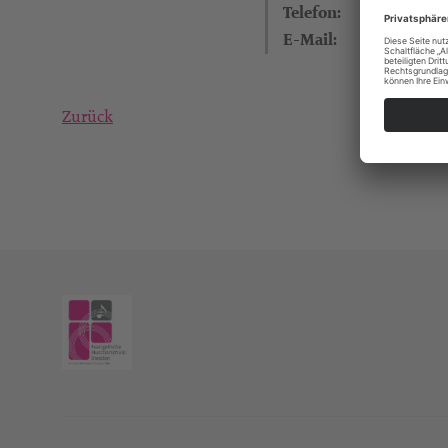
Telefon:
E-Mail:
Zurück