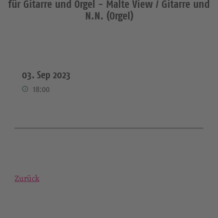
für Gitarre und Orgel - Malte View / Gitarre und
N.N. (Orgel)
03. Sep 2023
18:00
Zurück