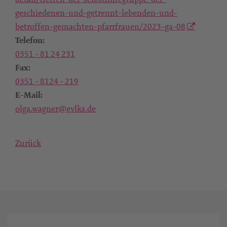
geschiedenen-und-getrennt-lebenden-und-
betroffen-gemachten-pfarrfrauen/2023-ga-08
Telefon:
0351 - 81 24 231
Fax:
0351 - 8124 - 219
E-Mail:
olga.wagner@evlks.de
Zurück