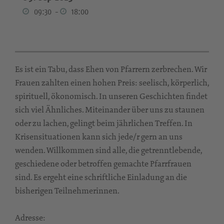
09:30
-
18:00
Es ist ein Tabu, dass Ehen von Pfarrern zerbrechen. Wir
Frauen zahlten einen hohen Preis: seelisch, körperlich,
spirituell, ökonomisch. In unseren Geschichten findet
sich viel Ähnliches. Miteinander über uns zu staunen
oder zu lachen, gelingt beim jährlichen Treffen. In
Krisensituationen kann sich jede/r gern an uns
wenden. Willkommen sind alle, die getrenntlebende,
geschiedene oder betroffen gemachte Pfarrfrauen
sind. Es ergeht eine schriftliche Einladung an die
bisherigen Teilnehmerinnen.
Adresse: