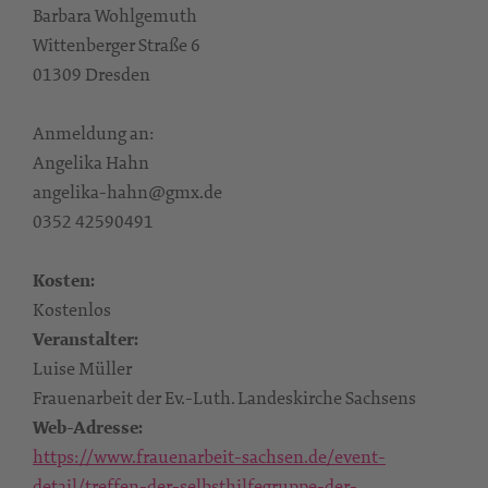
Barbara Wohlgemuth
Wittenberger Straße 6
01309 Dresden
Anmeldung an:
Angelika Hahn
angelika-hahn@gmx.de
0352 42590491
Kosten:
Kostenlos
Veranstalter:
Luise Müller
Frauenarbeit der Ev.-Luth. Landeskirche Sachsens
Web-Adresse:
https://www.frauenarbeit-sachsen.de/event-
detail/treffen-der-selbsthilfegruppe-der-