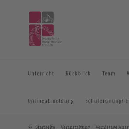
Unterricht
Rückblick
Team
Onlineabmeldung
Schulordnung/ E
Startseite
Veranstaltung
Vernissage Auss