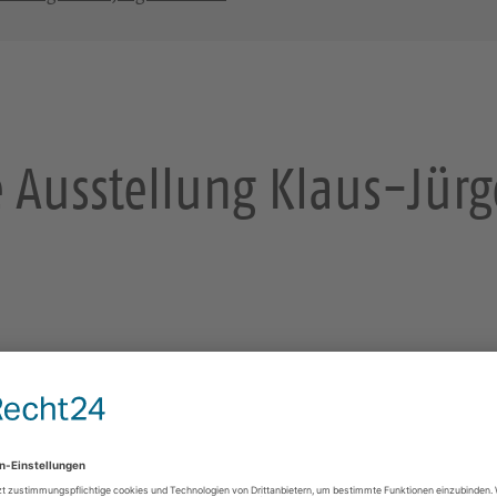
e Ausstellung Klaus-Jürg