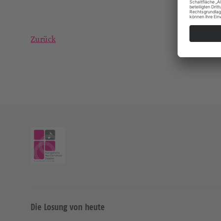
Zurück
Die Losung von heute