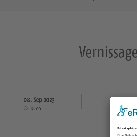
Vernissag
08. Sep 2023
18:00