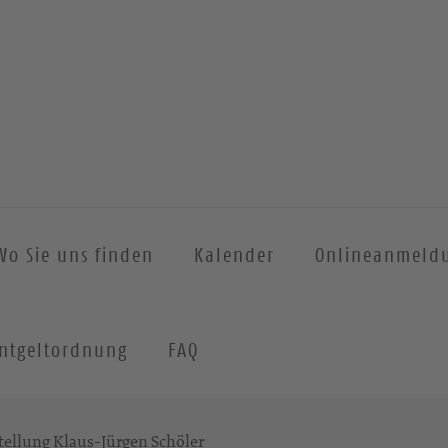
Wo Sie uns finden
Kalender
Onlineanmeld
ntgeltordnung
FAQ
tellung Klaus-Jürgen Schöler