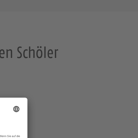
en Schöler