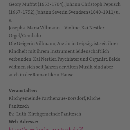
Georg Muffat (1653-1704), Johann Christoph Pepusch
(1667-1752), Johann Severin Svendsen (1840-1911) u.
a.
Josepha-Maria Villmann – Violine, Kai Nestler –
Orgel/Cembalo
Die Geigerin Villmann, Ärztin in Leipzig, ist seit ihrer
Kindheit mit ihrem Instrument leidenschaftlich
verbunden. Kai Nestler, Psychiater und Organist. Beide
widmen sich seit Jahren der Alten Musik, sind aber
auch in der Romantik zu Hause.
Veranstalter:
Kirchgemeinde Parthenaue-Borsdorf, Kirche
Panitzsch
Ev.-Luth. Kirchgemeinde Panitzsch
Web-Adresse:
https://www.kirche-panitzsch.de