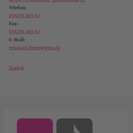
Telefon:
034291 865 47
Fax:
034291 865 47
E-Mail:
reinhard.freier@gmx.de
Zurück