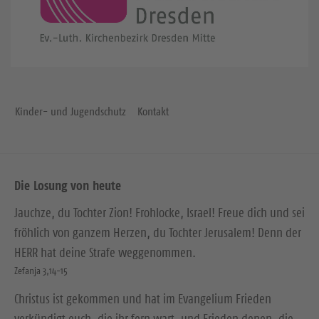
Kinder- und Jugendschutz
Kontakt
Die Losung von heute
Jauchze, du Tochter Zion! Frohlocke, Israel! Freue dich und sei
fröhlich von ganzem Herzen, du Tochter Jerusalem! Denn der
HERR hat deine Strafe weggenommen.
Zefanja 3,14-15
Christus ist gekommen und hat im Evangelium Frieden
verkündigt euch, die ihr fern wart, und Frieden denen, die