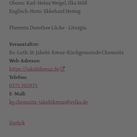
Oboen: Karl-Heinz Weigel, Ilka Stöß
Englisch-Horn: Ekkehard Hering
Pfarrerin Dorothee Lücke - Liturgin
Veranstalter:
Ev.-Luth. St. Jakobi-Kreuz-Kirchgemeinde Chemnitz
Web-Adresse:
https://jakobikreuz.de
Telefon:
0371 302075
E-Mail:
kg.chemnitz-jakobikreuz@evlks.de
Zurück