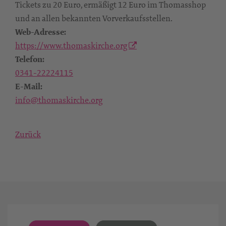
Tickets zu 20 Euro, ermäßigt 12 Euro im Thomasshop
und an allen bekannten Vorverkaufsstellen.
Web-Adresse:
https://www.thomaskirche.org
Telefon:
0341-22224115
E-Mail:
info@thomaskirche.org
Zurück