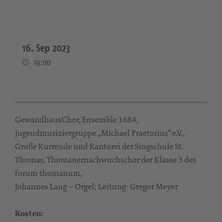
16. Sep 2023
19:00
GewandhausChor, Ensemble 1684,
Jugendmusiziergruppe „Michael Praetorius“ e.V.,
Große Kurrende und Kantorei der Singschule St.
Thomas, Thomanernachwuchschor der Klasse 3 des
forum thomanum,
Johannes Lang – Orgel; Leitung: Gregor Meyer
Kosten: