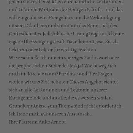
jedem Gottesdienst lesen ehrenamtliche Lektorinnen
und Lektoren Worte aus der Heiligen Schrift – und das
will eingeübt sein. Hier geht es um die Verkündigung
unseres Glaubens und somit um das Kernstück des
Gottesdienstes. Jede biblische Lesung trägt in sich eine
eigene Überzeugungskraft. Dazu kommt, was Sie als
Lektorin oder Lektor für wichtig erachten.
Wie erschließe ich mir ein sperriges Pauluswort oder
die prophetischen Bilder des Jesaja? Wie bewege ich
mich im Kirchenraum? Für diese und Ihre Fragen
wollen wir uns Zeit nehmen. Dieses Angebot richtet
sich an alle Lektorinnen und Lektoren unserer
Kirchgemeinde und an alle, die es werden wollen.
Grundkenntnisse zum Thema sind nicht erforderlich.
Ich freue mich auf unseren Austausch.
Ihre Pfarrerin Anke Arnold